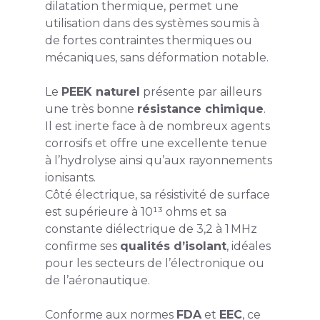
dilatation thermique, permet une
utilisation dans des systèmes soumis à
de fortes contraintes thermiques ou
mécaniques, sans déformation notable.
Le
PEEK naturel
présente par ailleurs
une très bonne
résistance chimique
.
Il est inerte face à de nombreux agents
corrosifs et offre une excellente tenue
à l’hydrolyse ainsi qu’aux rayonnements
ionisants.
Côté électrique, sa résistivité de surface
est supérieure à 10¹³ ohms et sa
constante diélectrique de 3,2 à 1 MHz
confirme ses
qualités d’isolant
, idéales
pour les secteurs de l’électronique ou
de l’aéronautique.
Conforme aux normes
FDA
et
EEC
, ce