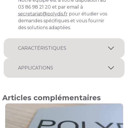
Notre équipe est à votre disposition au
03 86 98 21 20 et par email à
secretariat@polydis.fr
pour étudier vos
demandes spécifiques et vous fournir
des solutions adaptées.
CARACTÉRISTIQUES
APPLICATIONS
Articles complémentaires