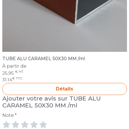
TUBE ALU CARAMEL 50X30 MM /ml
À partir de
€ HT
25,95
€ TTC
31.14
Détails
Ajouter votre avis sur TUBE ALU
CARAMEL 50X30 MM /ml
Formulaire d'avis produit
Note