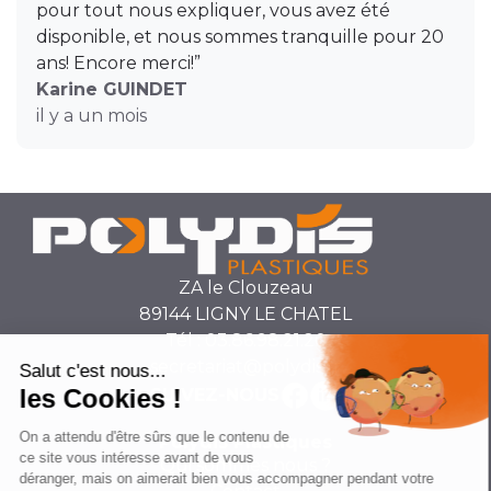
pour tout nous expliquer, vous avez été
disponible, et nous sommes tranquille pour 20
ans! Encore merci!”
Karine GUINDET
il y a un mois
ZA le Clouzeau
89144 LIGNY LE CHATEL
Tél : 03.86.98.21.20
secretariat@polydis.fr
SUIVEZ-NOUS
Polydis Plastiques
Qui sommes nous ?