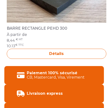
BARRE RECTANGLE PEHD 300
À partir de
€ HT
8,44
€ TTC
10.13
Détails
Paiement 100% sécurisé
CB, Mastercard, Visa, Virement
Livraison express