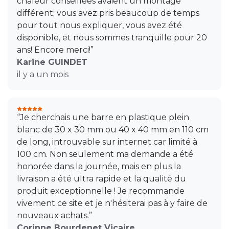
chaleur conseillées avaient un montage
différent; vous avez pris beaucoup de temps
pour tout nous expliquer, vous avez été
disponible, et nous sommes tranquille pour 20
ans! Encore merci!”
Karine GUINDET
il y a un mois
“Je cherchais une barre en plastique plein
blanc de 30 x 30 mm ou 40 x 40 mm en 110 cm
de long, introuvable sur internet car limité à
100 cm. Non seulement ma demande a été
honorée dans la journée, mais en plus la
livraison a été ultra rapide et la qualité du
produit exceptionnelle ! Je recommande
vivement ce site et je n'hésiterai pas à y faire de
nouveaux achats.”
Corinne Bourdenet Vicaire