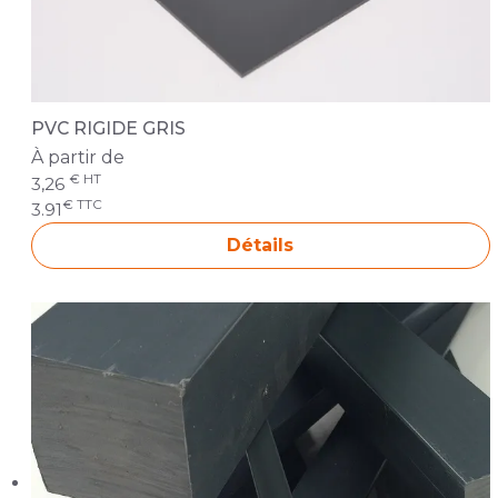
PVC RIGIDE GRIS
À partir de
€ HT
3,26
€ TTC
3.91
Détails