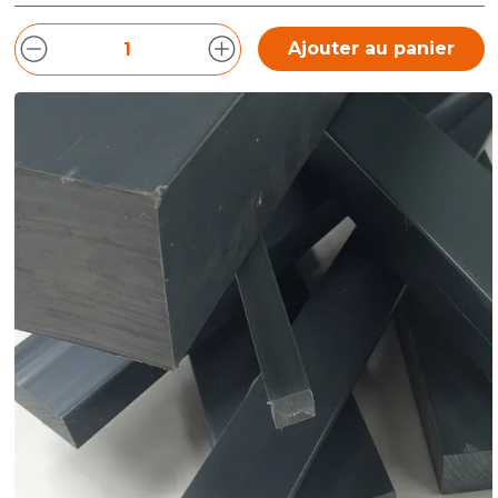
Pour toutes longueurs supérieures, n'hésitez pas à
nous contacter par mail à
secretariat@polydis.fr
.
Ajouter au panier