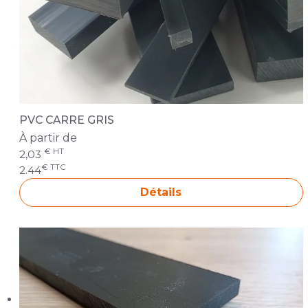
PVC CARRE GRIS
À partir de
€ HT
2,03
€ TTC
2.44
Détails