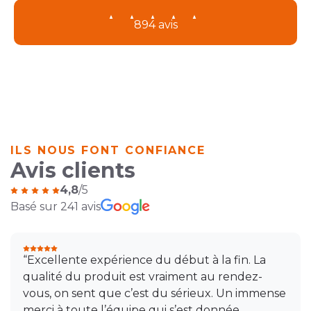
894 avis
ILS NOUS FONT CONFIANCE
Avis clients
4,8
/5
Basé sur 241 avis
“Excellente expérience du début à la fin. La
qualité du produit est vraiment au rendez-
vous, on sent que c’est du sérieux. Un immense
merci à toute l’équipe qui s’est donnée