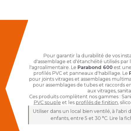
Pour garantir la durabilité de vos inst
d'assemblage et d'étanchéité utilisés par 
l'agroalimentaire. Le
Parabond 600
est une
profilés PVC et panneaux d'habillage. Le
pour joints vitrages et assemblages multim
pour assemblages de tubes et raccords en
aux vitrages, sanita
Ces produits complètent nos gammes : Sani
PVC souple
et les
profilés de finition
, sili
Utiliser dans un local bien ventilé, à l'abr
enfants, entre 5 et 30 °C. Lire la f