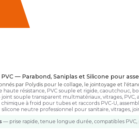
n PVC — Parabond, Saniplas et Silicone pour as
ionnés par Polydis pour le collage, le jointoyage et l'éta
haute résistance, PVC souple et rigide, caoutchouc, bois
joint souple transparent multmatériaux, vitrages, PVC, 
 chimique à froid pour tubes et raccords PVC-U, assembl
silicone neutre professionnel pour sanitaire, vitrages, jo
s
— prise rapide, tenue longue durée, compatibles PVC,