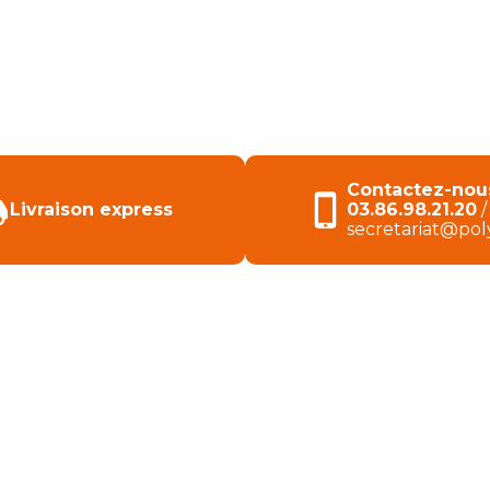
RETIEN
Contactez-nou
Livraison express
03.86.98.21.20
secretariat@poly