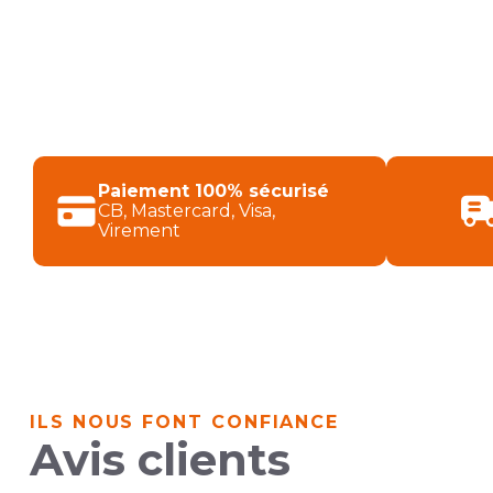
Produits de la catégorie COLLE ET ENT
Paiement 100% sécurisé
CB, Mastercard, Visa,
Virement
ILS NOUS FONT CONFIANCE
Avis clients