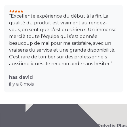
“Excellente expérience du début à la fin. La
qualité du produit est vraiment au rendez-
vous, on sent que c’est du sérieux. Un immense
merci à toute l’équipe qui s’est donnée
beaucoup de mal pour me satisfaire, avec un
vrai sens du service et une grande disponibilité.
C’est rare de tomber sur des professionnels
aussi impliqués. Je recommande sans hésiter.”
has david
il y a 6 mois
Polydis Pla