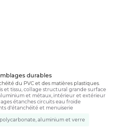
semblages durables
nchéité du PVC et des matières plastiques.
 et tissu, collage structural grande surface
aluminium et métaux, intérieur et extérieur
ages étanches circuits eau froide
ints d'étanchéité et menuiserie
 polycarbonate, aluminium et verre