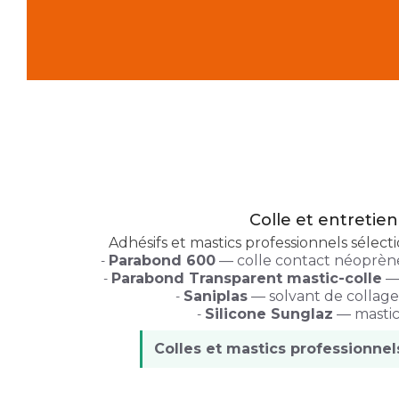
Colle et entretie
Adhésifs et mastics professionnels sélect
Parabond 600
— colle contact néoprène 
Parabond Transparent mastic-colle
— 
Saniplas
— solvant de collage
Silicone Sunglaz
— mastic 
Colles et mastics professionnel