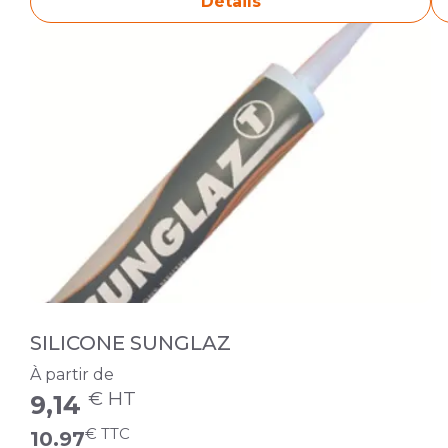
Détails
SILICONE SUNGLAZ
À partir de
€ HT
9,14
€ TTC
10.97