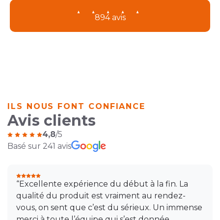
894 avis
ILS NOUS FONT CONFIANCE
Avis clients
4,8
/5
Basé sur 241 avis
“Excellente expérience du début à la fin. La
qualité du produit est vraiment au rendez-
vous, on sent que c’est du sérieux. Un immense
merci à toute l’équipe qui s’est donnée