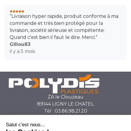
“Livraison hyper rapide, produit conforme à ma
commande et très bien protégé pour la
livraison, société sérieuse et compétente.
Quand c'est bien il faut le dire. Merci.”
Gillou83
il y a 5 mois
ZA le Clouzeau
89144 LIGNY LE CHATEL
Tél : 03.86.98.21.20
secretariat@polydis.fr
SUIVEZ-NOUS