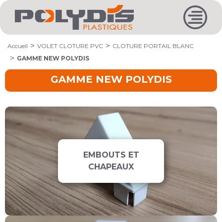
Accueil
VOLET CLOTURE PVC
CLOTURE PORTAIL BLANC
GAMME NEW POLYDIS
GAMME NEW POLYDIS
Sous-catégories de GAMME NEW POLYDIS
EMBOUTS ET
CHAPEAUX