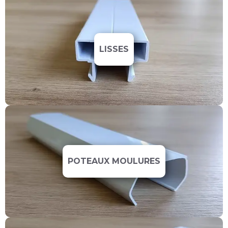
LISSES
POTEAUX MOULURES