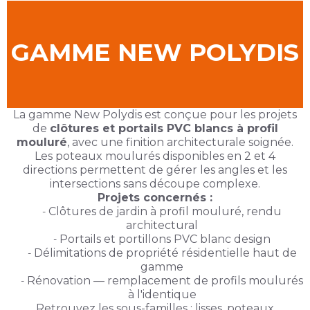
GAMME NEW POLYDIS
La gamme New Polydis est conçue pour les projets
de
clôtures et portails PVC blancs à profil
mouluré
, avec une finition architecturale soignée.
Les poteaux moulurés disponibles en 2 et 4
directions permettent de gérer les angles et les
intersections sans découpe complexe.
Projets concernés :
Clôtures de jardin à profil mouluré, rendu
architectural
Portails et portillons PVC blanc design
Délimitations de propriété résidentielle haut de
gamme
Rénovation — remplacement de profils moulurés
à l'identique
Retrouvez les sous-familles :
lisses
,
poteaux