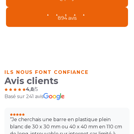
894 avis
ILS NOUS FONT CONFIANCE
Avis clients
4,8
/5
Basé sur 241 avis
“Je cherchais une barre en plastique plein
blanc de 30 x 30 mm ou 40 x 40 mm en 110 cm
de long, introuvable sur internet car limité à