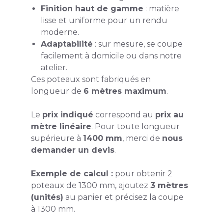
Finition haut de gamme
: matière
lisse et uniforme pour un rendu
moderne.
Adaptabilité
: sur mesure, se coupe
facilement à domicile ou dans notre
atelier.
Ces poteaux sont fabriqués en
longueur de
6 mètres maximum
.
Le
prix indiqué
correspond au
prix au
mètre linéaire
. Pour toute longueur
supérieure à
1400 mm
, merci de
nous
demander un devis
.
Exemple de calcul :
pour obtenir 2
poteaux de 1300 mm, ajoutez
3 mètres
(unités)
au panier et précisez la coupe
à 1300 mm.