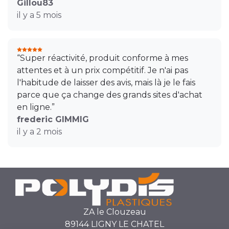
Gillou83
il y a 5 mois
“Super réactivité, produit conforme à mes
attentes et à un prix compétitif. Je n'ai pas
l'habitude de laisser des avis, mais là je le fais
parce que ça change des grands sites d'achat
en ligne.”
frederic GIMMIG
il y a 2 mois
ZA le Clouzeau
89144 LIGNY LE CHATEL