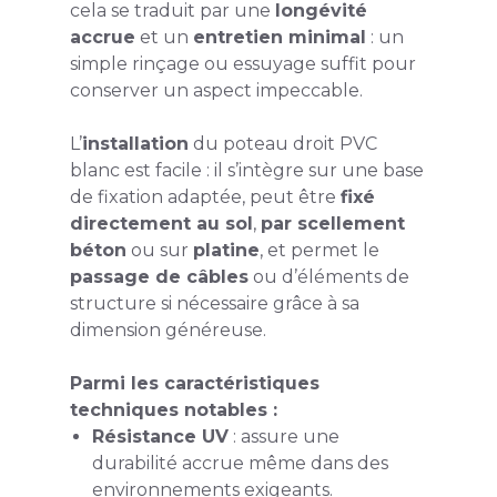
cela se traduit par une
longévité
accrue
et un
entretien minimal
: un
simple rinçage ou essuyage suffit pour
conserver un aspect impeccable.
L’
installation
du poteau droit PVC
blanc est facile : il s’intègre sur une base
de fixation adaptée, peut être
fixé
directement au sol
,
par scellement
béton
ou sur
platine
, et permet le
passage de câbles
ou d’éléments de
structure si nécessaire grâce à sa
dimension généreuse.
Parmi les caractéristiques
techniques notables :
Résistance UV
: assure une
durabilité accrue même dans des
environnements exigeants.