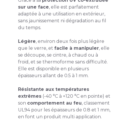
Grâce à sa
protection UV co-extrudée
sur une face
, elle est parfaitement
adaptée à une utilisation en extérieur,
sans jaunissement ni dégradation au fil
du temps.
Légère
, environ deux fois plus légère
que le verre, et
facile à manipuler
, elle
se découpe, se cintre, à chaud ou à
froid, et se thermoforme sans difficulté.
Elle est disponible en plusieurs
épaisseurs allant de 0.5 à 1 mm.
Résistante aux températures
extrêmes
(-40 °C à +120 °C en pointe) et
son
comportement au feu
, classement
UL94 pour les épaisseurs de 0.8 et 1 mm,
en font un produit multi application.