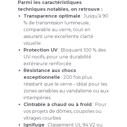
Parmi les caractéristiques
techniques notables, on retrouve :
Transparence optimale
: Jusqu’à 90
% de transmission lumineuse,
comparable au verre, tout en
assurant une excellente clarté
visuelle
Protection UV
: Bloquant 100 % des
UV nocifs, pour une durabilité
extérieure renforcée
Résistance aux chocs
exceptionnelle
: 200 fois plus
résistant que le verre – idéal pour les
zones sensibles au vandalisme ou aux
intempéries
Cintrable à chaud ou à froid
: Pour
vos projets de dômes, coupoles ou
vitrages courbes
Ignifuge
: Classement UL 94 V2 ou