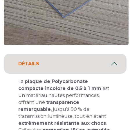
DÉTAILS
La
plaque de Polycarbonate
compacte incolore de 0.5 à 1 mm
est
un matériau hautes performances,
offrant une
transparence
remarquable
, jusqu’à 90 % de
transmission lumineuse, tout en étant
extrêmement résistante aux chocs
.